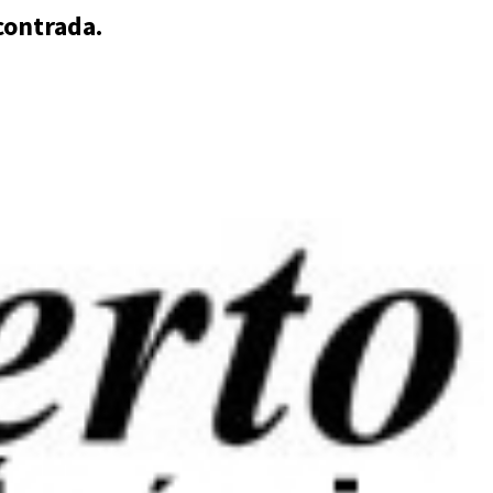
contrada.