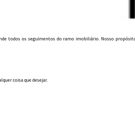
tende todos os seguimentos do ramo imobiliário. Nosso propósit
lquer coisa que desejar.