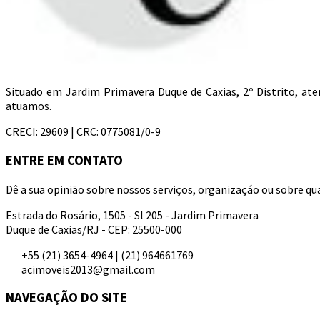
Situado em Jardim Primavera Duque de Caxias, 2º Distrito, a
atuamos.
CRECI: 29609 | CRC: 0775081/0-9
ENTRE EM CONTATO
Dê a sua opinião sobre nossos serviços, organizaçáo ou sobre qua
Estrada do Rosário, 1505 - Sl 205 - Jardim Primavera
Duque de Caxias/RJ - CEP: 25500-000
+55 (21) 3654-4964 | (21) 964661769
acimoveis2013@gmail.com
NAVEGAÇÃO DO SITE