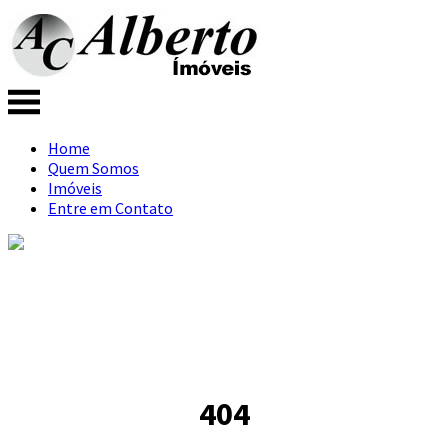
Home
Quem Somos
Imóveis
Entre em Contato
404