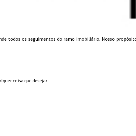
tende todos os seguimentos do ramo imobiliário. Nosso propósit
lquer coisa que desejar.