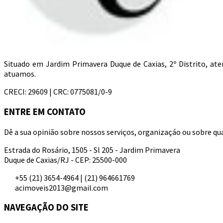
Situado em Jardim Primavera Duque de Caxias, 2º Distrito, a
atuamos.
CRECI: 29609 | CRC: 0775081/0-9
ENTRE EM CONTATO
Dê a sua opinião sobre nossos serviços, organizaçáo ou sobre qua
Estrada do Rosário, 1505 - Sl 205 - Jardim Primavera
Duque de Caxias/RJ - CEP: 25500-000
+55 (21) 3654-4964 | (21) 964661769
acimoveis2013@gmail.com
NAVEGAÇÃO DO SITE