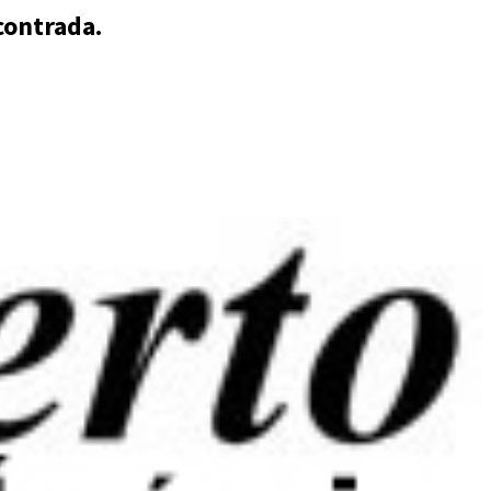
contrada.