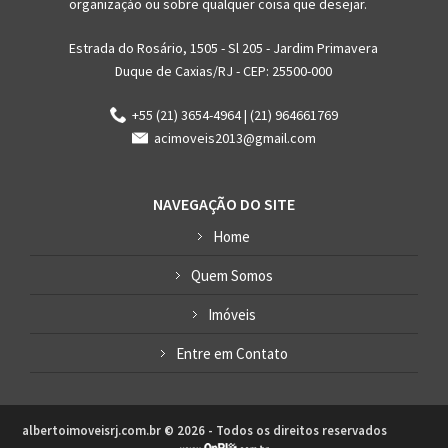
organizaçáo ou sobre qualquer coisa que desejar.
Estrada do Rosário, 1505 - Sl 205 - Jardim Primavera
Duque de Caxias/RJ - CEP: 25500-000
+55 (21) 3654-4964 | (21) 964661769
acimoveis2013@gmail.com
NAVEGAÇÃO DO SITE
Home
Quem Somos
Imóveis
Entre em Contato
albertoimoveisrj.com.br © 2026 - Todos os direitos reservados