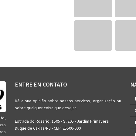
ENTRE EM CONTATO
N
Dê a sua opinião sobre nossos serviços, organizaçáo ou
sobre qualquer coisa que desejar.
ito,
Estrada do Rosário, 1505 - Sl 205 - Jardim Primavera
sso
Duque de Caxias/RJ - CEP: 25500-000
nos