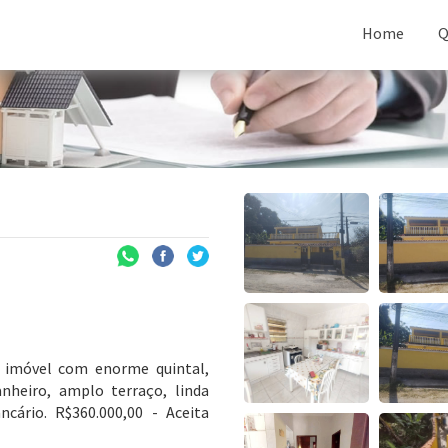
Home
Q
, imóvel com enorme quintal,
anheiro, amplo terraço, linda
cário. R$360.000,00 - Aceita