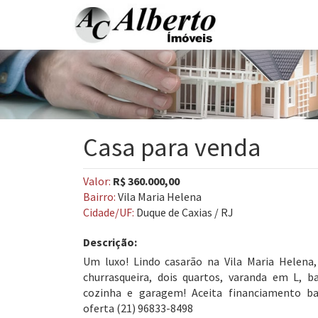
Casa para venda
Valor:
R$ 360.000,00
Bairro:
Vila Maria Helena
Cidade/UF:
Duque de Caxias / RJ
Descrição:
Um luxo! Lindo casarão na Vila Maria Helena
churrasqueira, dois quartos, varanda em L, b
cozinha e garagem! Aceita financiamento ban
oferta (21) 96833-8498