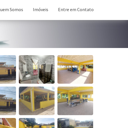
uem Somos
Imóveis
Entre em Contato