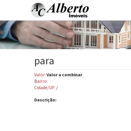
para
Valor:
Valor a combinar
Bairro:
Cidade/UF:
/
Descrição: