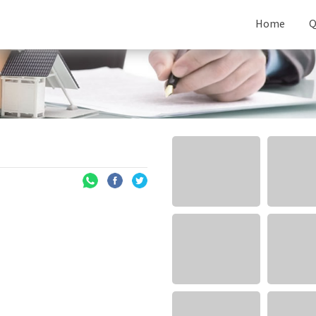
Home
Q