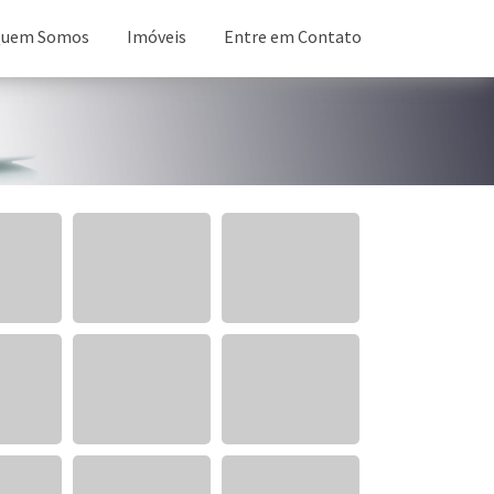
uem Somos
Imóveis
Entre em Contato