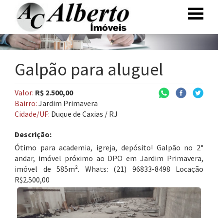
Galpão para aluguel
Valor:
R$ 2.500,00
Bairro:
Jardim Primavera
Cidade/UF:
Duque de Caxias / RJ
Descrição:
Ótimo para academia, igreja, depósito! Galpão no 2°
andar, imóvel próximo ao DPO em Jardim Primavera,
imóvel de 585m². Whats: (21) 96833-8498 Locação
R$2.500,00