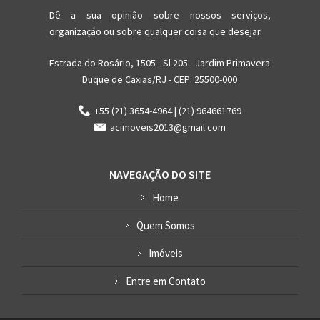
Dê a sua opinião sobre nossos serviços,
organizaçáo ou sobre qualquer coisa que desejar.
Estrada do Rosário, 1505 - Sl 205 - Jardim Primavera
Duque de Caxias/RJ - CEP: 25500-000
+55 (21) 3654-4964 | (21) 964661769
acimoveis2013@gmail.com
NAVEGAÇÃO DO SITE
Home
Quem Somos
Imóveis
Entre em Contato