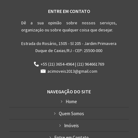
ENTRE EM CONTATO
Dê a sua opinião sobre nossos serviços,
organizaçáo ou sobre qualquer coisa que desejar.
Estrada do Rosário, 1505 - Sl 205 - Jardim Primavera
Duque de Caxias/RJ - CEP: 25500-000
+55 (21) 3654-4964 | (21) 964661769
acimoveis2013@gmail.com
NAVEGAÇÃO DO SITE
Home
Quem Somos
Imóveis
Entre em Contato