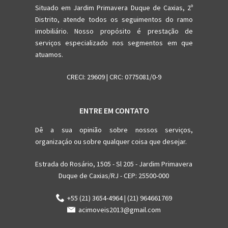
Situado em Jardim Primavera Duque de Caxias, 2º
Distrito, atende todos os seguimentos do ramo
imobiliário. Nosso propósito é prestação de
serviços especializado nos segmentos em que
atuamos.
CRECI: 29609 | CRC: 0775081/0-9
ENTRE EM CONTATO
Dê a sua opinião sobre nossos serviços,
organizaçáo ou sobre qualquer coisa que desejar.
Estrada do Rosário, 1505 - Sl 205 - Jardim Primavera
Duque de Caxias/RJ - CEP: 25500-000
+55 (21) 3654-4964 | (21) 964661769
acimoveis2013@gmail.com