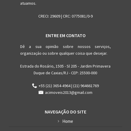
atuamos.
CRECI: 29609 | CRC: 0775081/0-9
ENTRE EM CONTATO
Dê a sua opinião sobre nossos serviços,
organizaçáo ou sobre qualquer coisa que desejar.
Estrada do Rosário, 1505 - Sl 205 - Jardim Primavera
Duque de Caxias/RJ - CEP: 25500-000
+55 (21) 3654-4964 | (21) 964661769
acimoveis2013@gmail.com
NAVEGAÇÃO DO SITE
Home