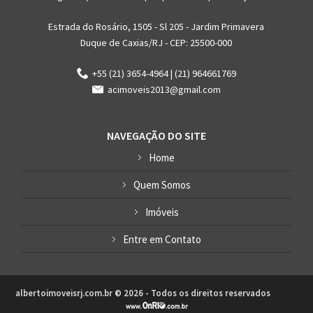
Estrada do Rosário, 1505 - Sl 205 - Jardim Primavera
Duque de Caxias/RJ - CEP: 25500-000
+55 (21) 3654-4964 | (21) 964661769
acimoveis2013@gmail.com
NAVEGAÇÃO DO SITE
Home
Quem Somos
Imóveis
Entre em Contato
albertoimoveisrj.com.br © 2026 - Todos os direitos reservados