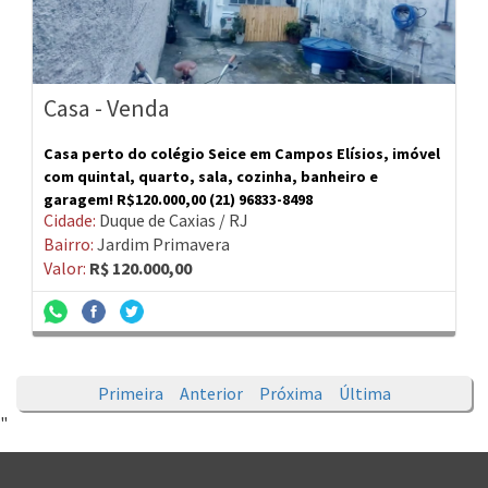
Casa - Venda
Casa perto do colégio Seice em Campos Elísios, imóvel
com quintal, quarto, sala, cozinha, banheiro e
garagem! R$120.000,00 (21) 96833-8498
Cidade:
Duque de Caxias / RJ
Bairro:
Jardim Primavera
Valor:
R$ 120.000,00
Primeira
Anterior
Próxima
Última
"