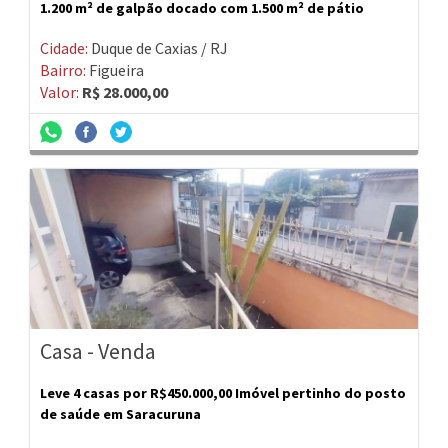
1.200 m² de galpão docado com 1.500 m² de pátio
Cidade:
Duque de Caxias / RJ
Bairro:
Figueira
Valor:
R$ 28.000,00
Casa - Venda
Leve 4 casas por R$450.000,00 Imóvel pertinho do posto
de saúde em Saracuruna