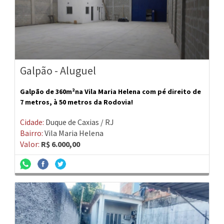
Galpão - Aluguel
Galpão de 360m²na Vila Maria Helena com pé direito de
7 metros, à 50 metros da Rodovia!
Cidade:
Duque de Caxias / RJ
Bairro:
Vila Maria Helena
Valor:
R$ 6.000,00